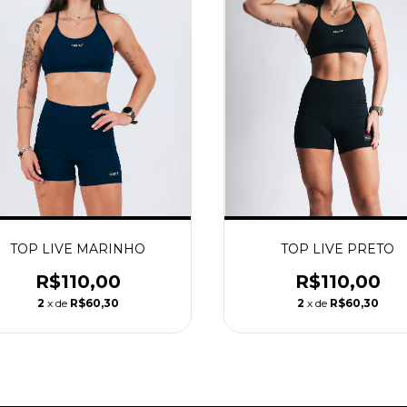
TOP LIVE MARINHO
TOP LIVE PRETO
R$110,00
R$110,00
2
x de
R$60,30
2
x de
R$60,30