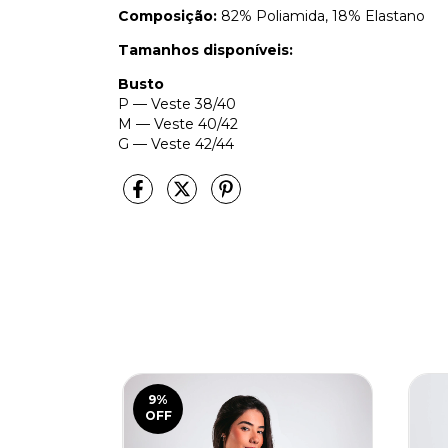
Composição:
82% Poliamida, 18% Elastano
Tamanhos disponíveis:
Busto
P — Veste 38/40
M — Veste 40/42
G — Veste 42/44
9
%
OFF