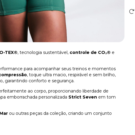
O-TEX®
, tecnologia sustentável,
controle de CO₂®
e
performance para acompanhar seus treinos e momentos
 compressão
, toque ultra macio, respirável e sem brilho,
, garantindo conforto e segurança.
feitamente ao corpo, proporcionando liberdade de
pa emborrachada personalizada
Strict Seven
em tom
 Mar
ou outras peças da coleção, criando um conjunto