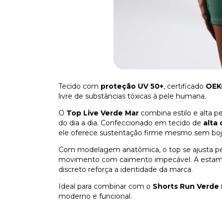
Tecido com
proteção UV 50+
, certificado
OEK
livre de substâncias tóxicas à pele humana.
O
Top Live Verde Mar
combina estilo e alta 
do dia a dia. Confeccionado em tecido de
alta
ele oferece sustentação firme mesmo sem bojo
Com modelagem anatômica, o top se ajusta per
movimento com caimento impecável. A estam
discreto reforça a identidade da marca.
Ideal para combinar com o
Shorts Run Verde
moderno e funcional.