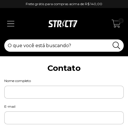
Frete grátis para compras acima de R$ 140,00
0
Contato
Nome completo
E-mail