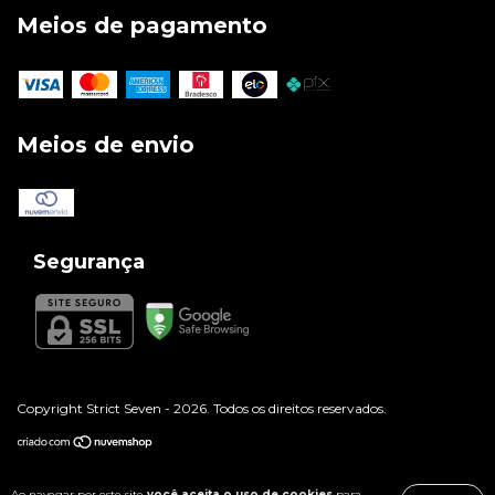
Meios de pagamento
Meios de envio
Segurança
Copyright Strict Seven - 2026. Todos os direitos reservados.
Ao navegar por este site
você aceita o uso de cookies
para