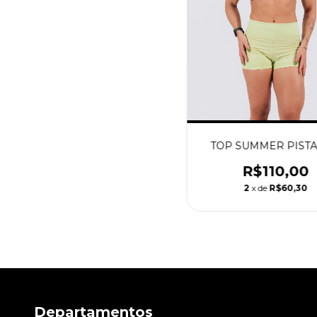
TOP SUMMER PIST
R$110,00
2
x de
R$60,30
Departamentos