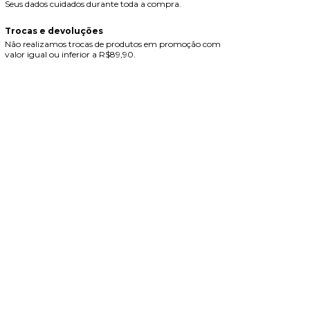
Seus dados cuidados durante toda a compra.
Trocas e devoluções
Não realizamos trocas de produtos em promoção com
valor igual ou inferior a R$89,90.