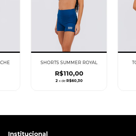
ACHE
SHORTS SUMMER ROYAL
T
R$110,00
2
x de
R$60,30
Institucional