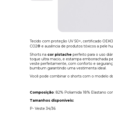
Tecido com proteção UV 50+, certificado OEKO-
CO2® e ausência de produtos tóxicos a pele h
Shorts na
cor pistache
perfeito para o uso diá
toque ultra macio, e estampa emborrachada per
veste perfeitamente, com conforto e segurança.
bumbum garantindo uma vestimenta ideal.
Você pode combinar o shorts com o modelo 
Composição
: 82% Poliamida 18% Elastano c
Tamanhos disponíveis:
P- Veste 34/36