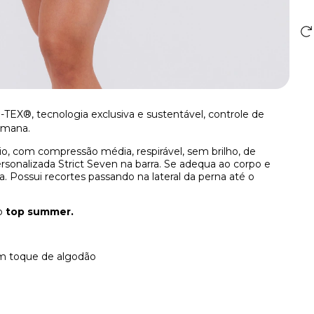
TEX®, tecnologia exclusiva e sustentável, controle de
umana.
rio, com compressão média, respirável, sem brilho, de
sonalizada Strict Seven na barra. Se adequa ao corpo e
 Possui recortes passando na lateral da perna até o
do
top summer.
om toque de algodão